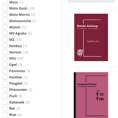
Moss
(1)
Moto Guzzi
(24)
Moto Morini
(2)
Motosacoche
(1)
Münch
(1)
MV Agusta
(6)
MZ
(14)
Nimbus
(1)
Norton
(13)
NSU
(92)
Opel
(3)
Pannonia
(3)
Panther
(1)
Peugeot
(3)
Phänomen
(2)
Puch
(6)
Rabeneik
(3)
Rex
(2)
Rixe
(4)