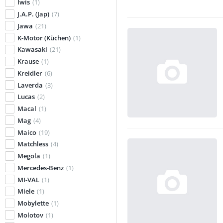
Iwis
(1)
J.A.P. (Jap)
(7)
Jawa
(21)
K-Motor (Küchen)
(1)
Kawasaki
(21)
Krause
(1)
Kreidler
(6)
Laverda
(3)
Lucas
(2)
Macal
(1)
Mag
(4)
Maico
(19)
Matchless
(4)
Megola
(1)
Mercedes-Benz
(1)
MI-VAL
(1)
Miele
(1)
Mobylette
(1)
Molotov
(1)