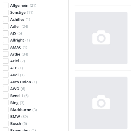
Allgemein
(21)
Sonstige
(11)
Achilles
(1)
Adler
(24)
AJS
(6)
Allright
(1)
AMAC
(1)
Ardie
(34)
Ariel
(7)
ATE
(1)
Audi
(1)
Auto Union
(1)
AWO
(6)
Benelli
(6)
Bing
(3)
Blackburne
(3)
BMW
(89)
Bosch
(5)
Brennabor
(1)