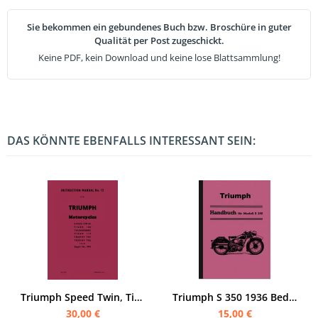
Sie bekommen ein gebundenes Buch bzw. Broschüre in guter
Qualität per Post zugeschickt.
Keine PDF, kein Download und keine lose Blattsammlung!
DAS KÖNNTE EBENFALLS INTERESSANT SEIN:
Triumph Speed Twin, Tiger 100, Thunderbird, Tiger 110, Trophy TR5 und Trophy TR6 Bedienungsanleitung
Triumph S 350 1936 Bedienungsanleitung S350 Sport
30,00 €
15,00 €