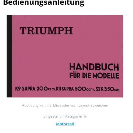
Bedienungsanleitung
Abbildung kann farblich oder vom Layout abweichen
Eingestellt in Kategorie(n):
Motorrad