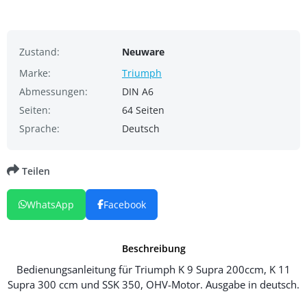
Zustand:
Neuware
Marke:
Triumph
Abmessungen:
DIN A6
Seiten:
64 Seiten
Sprache:
Deutsch
Teilen
WhatsApp
Facebook
Beschreibung
Bedienungsanleitung für Triumph K 9 Supra 200ccm, K 11
Supra 300 ccm und SSK 350, OHV-Motor. Ausgabe in deutsch.