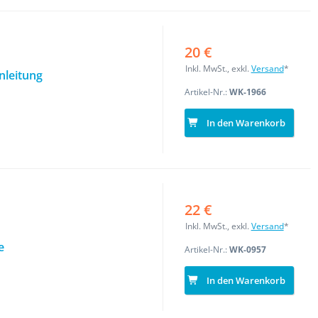
20 €
Inkl. MwSt., exkl.
Versand
*
nleitung
Artikel-Nr.:
WK-1966
In den Warenkorb
22 €
Inkl. MwSt., exkl.
Versand
*
e
Artikel-Nr.:
WK-0957
In den Warenkorb