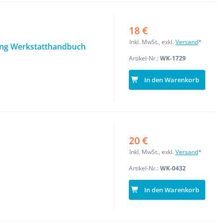
18 €
Inkl. MwSt., exkl.
Versand
*
tung Werkstatthandbuch
Artikel-Nr.:
WK-1729
In den Warenkorb
20 €
Inkl. MwSt., exkl.
Versand
*
Artikel-Nr.:
WK-0432
In den Warenkorb