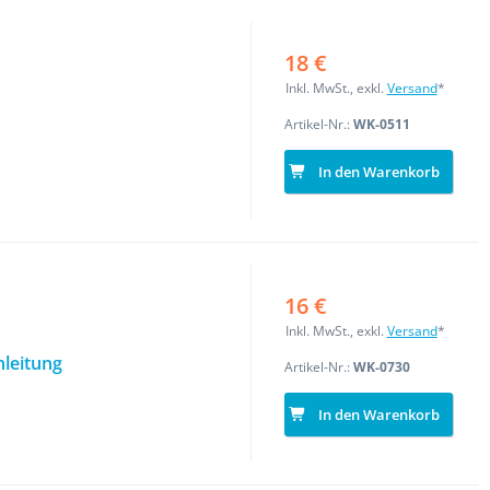
18 €
Inkl. MwSt., exkl.
Versand
*
Artikel-Nr.:
WK-0511
In den Warenkorb
16 €
Inkl. MwSt., exkl.
Versand
*
nleitung
Artikel-Nr.:
WK-0730
In den Warenkorb