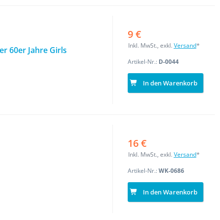
9 €
Inkl. MwSt., exkl.
Versand
*
r 60er Jahre Girls
Artikel-Nr.:
D-0044
In den Warenkorb
16 €
Inkl. MwSt., exkl.
Versand
*
Artikel-Nr.:
WK-0686
In den Warenkorb