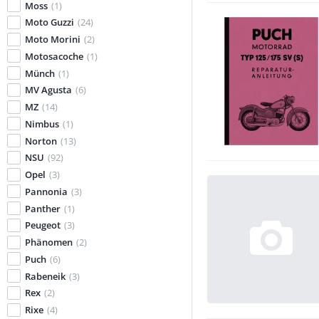
Moss
(1)
Moto Guzzi
(24)
Moto Morini
(2)
Motosacoche
(1)
Münch
(1)
MV Agusta
(6)
MZ
(14)
Nimbus
(1)
Norton
(13)
NSU
(92)
Opel
(3)
Pannonia
(3)
Panther
(1)
Peugeot
(3)
Phänomen
(2)
Puch
(6)
Rabeneik
(3)
Rex
(2)
Rixe
(4)