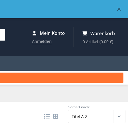
×
Mein Konto
Warenkorb
Anmelden
0 Artikel
(0,00 €)
Sortiert nach: