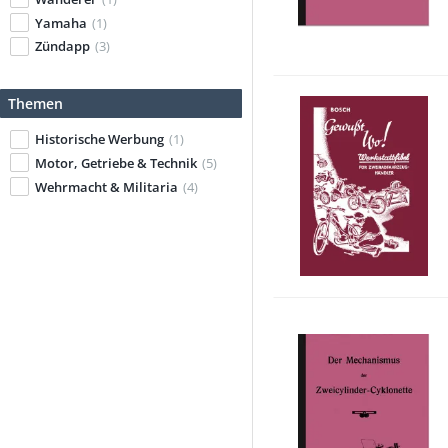
Yamaha
(1)
Zündapp
(3)
Themen
Historische Werbung
(1)
Motor, Getriebe & Technik
(5)
Wehrmacht & Militaria
(4)