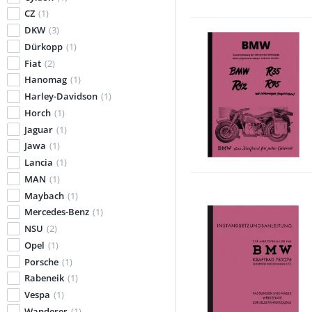
CZ
(1)
DKW
(3)
Dürkopp
(1)
Fiat
(2)
Hanomag
(1)
Harley-Davidson
(1)
Horch
(1)
Jaguar
(1)
Jawa
(1)
Lancia
(1)
MAN
(1)
Maybach
(1)
Mercedes-Benz
(1)
NSU
(2)
Opel
(1)
Porsche
(1)
Rabeneik
(1)
Vespa
(1)
Wanderer
(1)