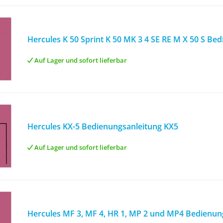
Hercules K 50 Sprint K 50 MK 3 4 SE RE M X 50 S Be
Auf Lager und sofort lieferbar
Hercules KX-5 Bedienungsanleitung KX5
Auf Lager und sofort lieferbar
Hercules MF 3, MF 4, HR 1, MP 2 und MP4 Bedienun