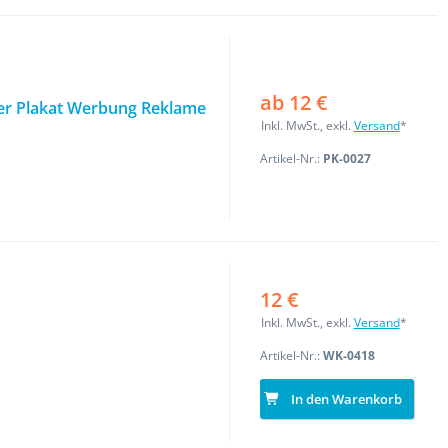
ab 12 €
ter Plakat Werbung Reklame
Inkl. MwSt., exkl.
Versand
*
Artikel-Nr.:
PK-0027
12 €
Inkl. MwSt., exkl.
Versand
*
Artikel-Nr.:
WK-0418
In den Warenkorb