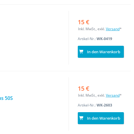
15 €
Inkl. MwSt., exkl.
Versand
*
Artikel-Nr.:
WK-0419
In den Warenkorb
15 €
Inkl. MwSt., exkl.
Versand
*
hs 50S
Artikel-Nr.:
WK-2603
In den Warenkorb