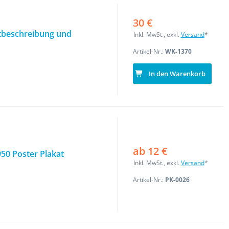
30 €
ätbeschreibung und
Inkl. MwSt., exkl.
Versand
*
Artikel-Nr.:
WK-1370
In den Warenkorb
ab 12 €
50 Poster Plakat
Inkl. MwSt., exkl.
Versand
*
Artikel-Nr.:
PK-0026