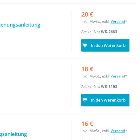
20 €
Inkl. MwSt., exkl.
Versand
*
dienungsanleitung
Artikel-Nr.:
WK-2683
In den Warenkorb
18 €
Inkl. MwSt., exkl.
Versand
*
Artikel-Nr.:
WK-1163
In den Warenkorb
16 €
Inkl. MwSt., exkl.
Versand
*
gsanleitung