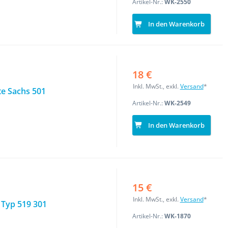
Artikel-Nr.:
WK-2550
In den Warenkorb
18 €
Inkl. MwSt., exkl.
Versand
*
te Sachs 501
Artikel-Nr.:
WK-2549
In den Warenkorb
15 €
Inkl. MwSt., exkl.
Versand
*
 Typ 519 301
Artikel-Nr.:
WK-1870