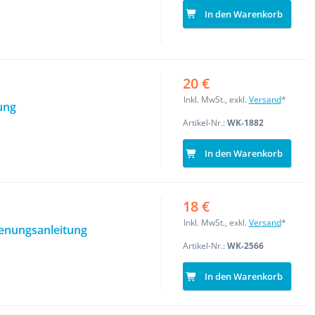
In den Warenkorb
20 €
Inkl. MwSt., exkl.
Versand
*
ung
Artikel-Nr.:
WK-1882
In den Warenkorb
18 €
Inkl. MwSt., exkl.
Versand
*
ienungsanleitung
Artikel-Nr.:
WK-2566
In den Warenkorb