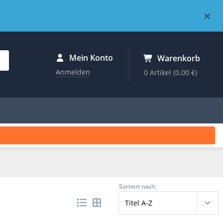
×
Mein Konto
Warenkorb
Anmelden
0 Artikel
(0,00 €)
Sortiert nach: