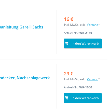
16 €
Inkl. MwSt., exkl.
Versand
*
anleitung Garelli Sachs
Artikel-Nr.:
WK-2186
In den Warenkorb
29 €
indecker, Nachschlagewerk
Inkl. MwSt., exkl.
Versand
*
Artikel-Nr.:
WK-1000
In den Warenkorb