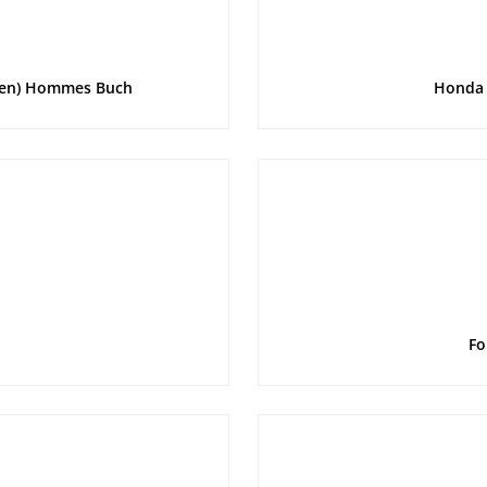
aten) Hommes Buch
Honda 
Fo