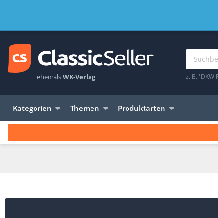
ehemals
WK-Verlag
z. B. "DKW 
Kategorien
Themen
Produktarten