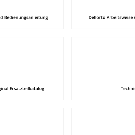
nd Bedienungsanleitung
Dellorto Arbeitsweise
nal Ersatzteilkatalog
Techni