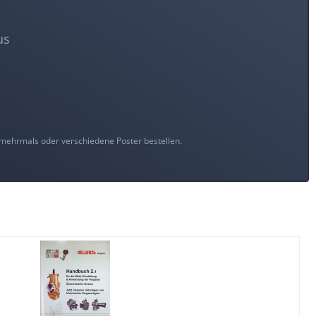
us
e mehrmals oder verschiedene Poster bestellen.