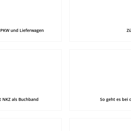
 PKW und Lieferwagen
Zü
it NKZ als Buchband
So geht es bei 