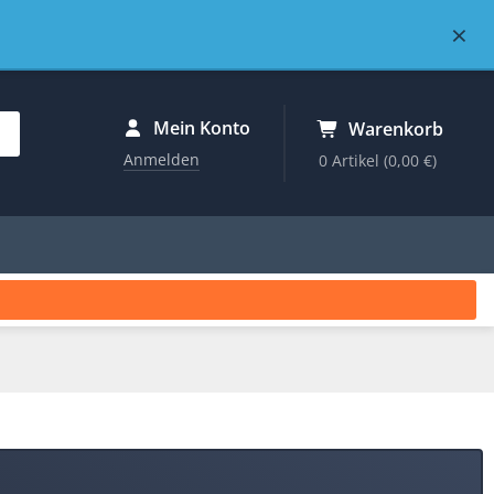
×
Mein Konto
Warenkorb
Anmelden
0 Artikel
(0,00 €)