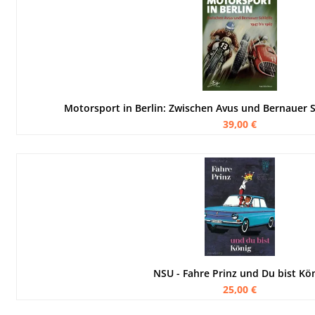
Motorsport in Berlin: Zwischen Avus und Bernauer S
39,00 €
NSU - Fahre Prinz und Du bist Kö
25,00 €