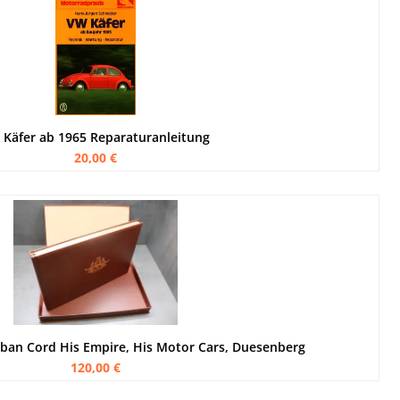
 Käfer ab 1965 Reparaturanleitung
20,00 €
bban Cord His Empire, His Motor Cars, Duesenberg
120,00 €