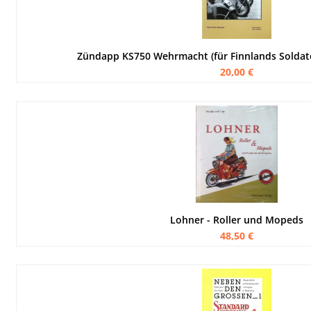
Zündapp KS750 Wehrmacht (für Finnlands Sold
20,00 €
Lohner - Roller und Mopeds
48,50 €