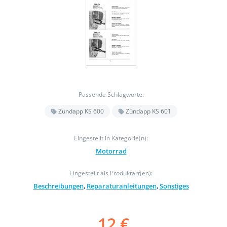
Passende Schlagworte:
Zündapp KS 600
Zündapp KS 601
Eingestellt in Kategorie(n):
Motorrad
Eingestellt als Produktart(en):
Beschreibungen
,
Reparaturanleitungen
,
Sonstiges
12 €