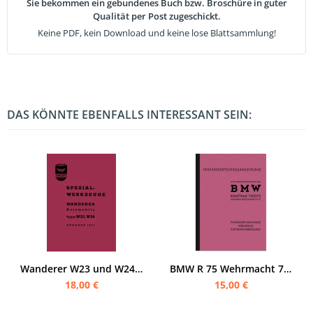
Sie bekommen ein gebundenes Buch bzw. Broschüre in guter
Qualität per Post zugeschickt.
Keine PDF, kein Download und keine lose Blattsammlung!
DAS KÖNNTE EBENFALLS INTERESSANT SEIN:
Wanderer W23 und W24 Spezialwerkzeuge-Katalog
BMW R 75 Wehrmacht 750/275 Beschreibung und Anleitung zur Selbstanfertigung der Spezialwerkzeuge
18,00 €
15,00 €