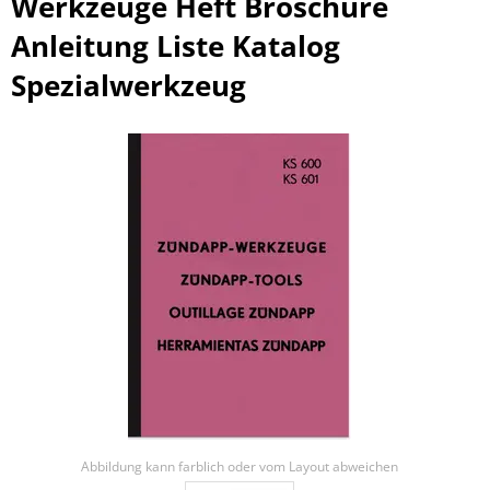
Werkzeuge Heft Broschüre
Anleitung Liste Katalog
Spezialwerkzeug
Abbildung kann farblich oder vom Layout abweichen