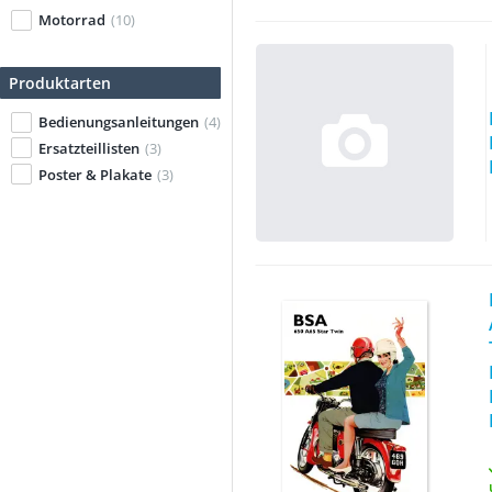
Motorrad
(10)
Produktarten
Bedienungsanleitungen
(4)
Ersatzteillisten
(3)
Poster & Plakate
(3)