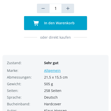
In den Warenkorb
oder direkt kaufen
Zustand:
Sehr gut
Marke:
Allgemein
Abmessungen:
21,5 x 15,5 cm
Gewicht:
505 g
Seiten:
258 Seiten
Sprache:
Deutsch
Bucheinband:
Hardcover
Autor:
Klaus Hansen