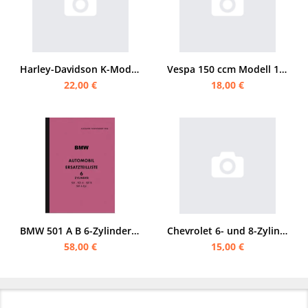
Harley-Davidson K-Modelle 1952 bis 1956 Ersatzteilliste
Vespa 150 ccm Modell 1956 (Vespa-Messerschmitt) Bedienungsanleitung
22,00 €
18,00 €
BMW 501 A B 6-Zylinder Ersatzteilliste 1952-1956
Chevrolet 6- und 8-Zylinder 1956 Bedienungsanleitung (Station)
58,00 €
15,00 €