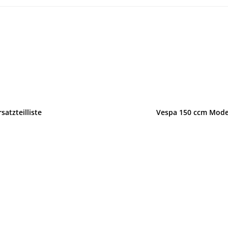
atzteilliste
Vespa 150 ccm Model