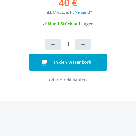
40 €
Inkl. MwSt., exkl.
Versand
*
Nur 1 Stück auf Lager
In den Warenkorb
oder direkt kaufen