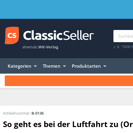
ehemals
WK-Verlag
z. B. "DKW 
Kategorien
Themen
Produktarten
Artikelnummer:
B-0136
So geht es bei der Luftfahrt zu (O