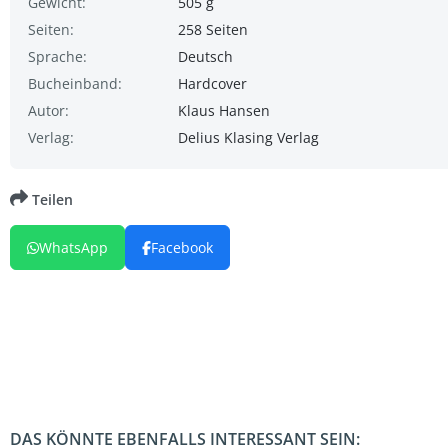
Gewicht:
505 g
Seiten:
258 Seiten
Sprache:
Deutsch
Bucheinband:
Hardcover
Autor:
Klaus Hansen
Verlag:
Delius Klasing Verlag
Teilen
WhatsApp
Facebook
DAS KÖNNTE EBENFALLS INTERESSANT SEIN: