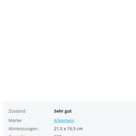
Zustand:
Sehr gut
Marke:
Allgemein
Abmessungen:
21,5 x 15,5 cm