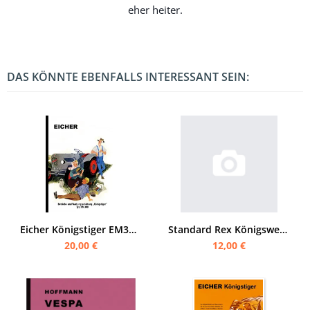
eher heiter.
DAS KÖNNTE EBENFALLS INTERESSANT SEIN:
Eicher Königstiger EM300 Bedienungsanleitung und Wartungsanleitung
Standard Rex Königswellen-Motoren Bedienungsanleitung
20,00 €
12,00 €