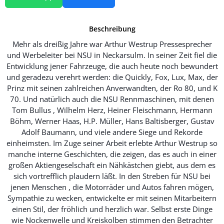
Beschreibung
Mehr als dreißig Jahre war Arthur Westrup Pressesprecher
und Werbeleiter bei NSU in Neckarsulm. In seiner Zeit fiel die
Entwicklung jener Fahrzeuge, die auch heute noch bewundert
und geradezu verehrt werden: die Quickly, Fox, Lux, Max, der
Prinz mit seinen zahlreichen Anverwandten, der Ro 80, und K
70. Und natürlich auch die NSU Rennmaschinen, mit denen
Tom Bullus , Wilhelm Herz, Heiner Fleischmann, Hermann
Böhm, Werner Haas, H.P. Müller, Hans Baltisberger, Gustav
Adolf Baumann, und viele andere Siege und Rekorde
einheimsten. Im Zuge seiner Arbeit erlebte Arthur Westrup so
manche interne Geschichten, die zeigen, das es auch in einer
großen Aktiengeselschaft ein Nähkästchen giebt, aus dem es
sich vortrefflich plaudern läßt. In den Streben für NSU bei
jenen Menschen , die Motorräder und Autos fahren mögen,
Sympathie zu wecken, entwickelte er mit seinen Mitarbeitern
einen Stil, der fröhlich und herzlich war. Selbst erste Dinge
wie Nockenwelle und Kreiskolben stimmen den Betrachter