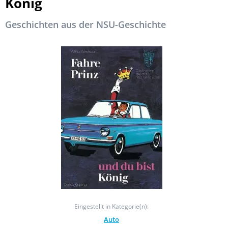
König
Geschichten aus der NSU-Geschichte
Eingestellt in Kategorie(n):
Auto