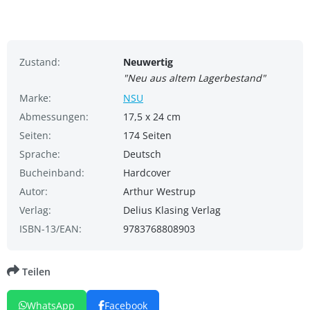
Zustand:
Neuwertig
"Neu aus altem Lagerbestand"
Marke:
NSU
Abmessungen:
17,5 x 24 cm
Seiten:
174 Seiten
Sprache:
Deutsch
Bucheinband:
Hardcover
Autor:
Arthur Westrup
Verlag:
Delius Klasing Verlag
ISBN-13/EAN:
9783768808903
Teilen
WhatsApp
Facebook