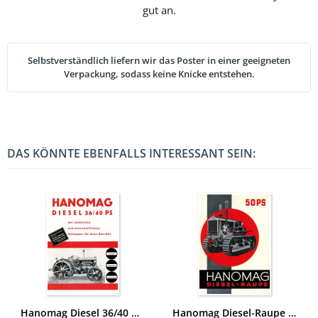
gut an.
Selbstverständlich liefern wir das Poster in einer geeigneten
Verpackung, sodass keine Knicke entstehen.
DAS KÖNNTE EBENFALLS INTERESSANT SEIN:
Hanomag Diesel 36/40 PS 1933 Schlepper Traktor Reklame Poster Plakat
Hanomag Diesel-Raupe 50 PS Schlepper Traktor Reklame Poster Plakat