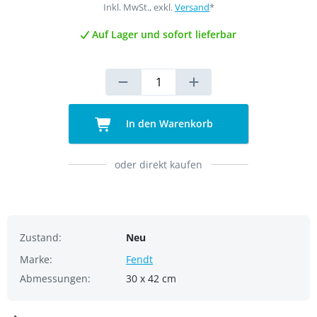
Inkl. MwSt., exkl.
Versand
*
Auf Lager und sofort lieferbar
In den Warenkorb
oder direkt kaufen
Zustand:
Neu
Marke:
Fendt
Abmessungen:
30 x 42 cm