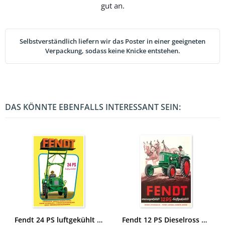
gut an.
Selbstverständlich liefern wir das Poster in einer geeigneten
Verpackung, sodass keine Knicke entstehen.
DAS KÖNNTE EBENFALLS INTERESSANT SEIN:
Fendt 24 PS luftgekühlt Dieselross Traktor Schlepper Anbaugeräte Reklame Poster Plakat
Fendt 12 PS Dieselross Traktor Schlepper Reklame wassergekühlt luftgekühlt Poster Plakat