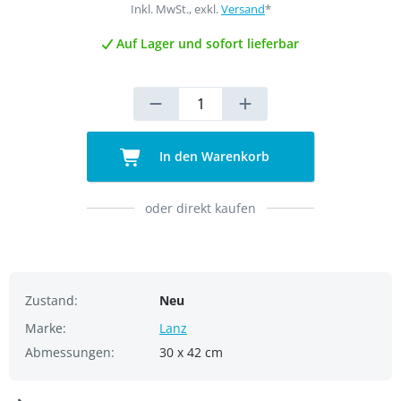
Inkl. MwSt., exkl.
Versand
*
Auf Lager und sofort lieferbar
In den Warenkorb
oder direkt kaufen
Zustand:
Neu
Marke:
Lanz
Abmessungen:
30 x 42 cm