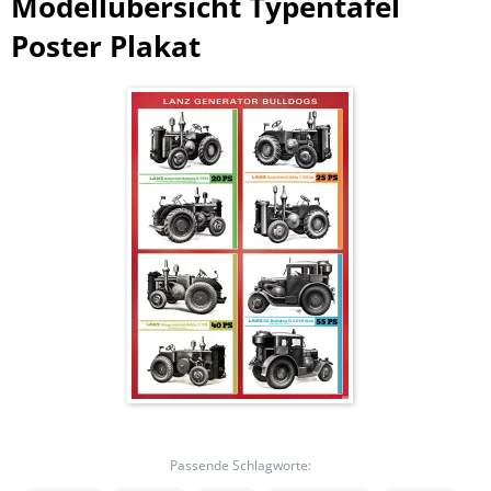
Modellübersicht Typentafel
Poster Plakat
Passende Schlagworte: