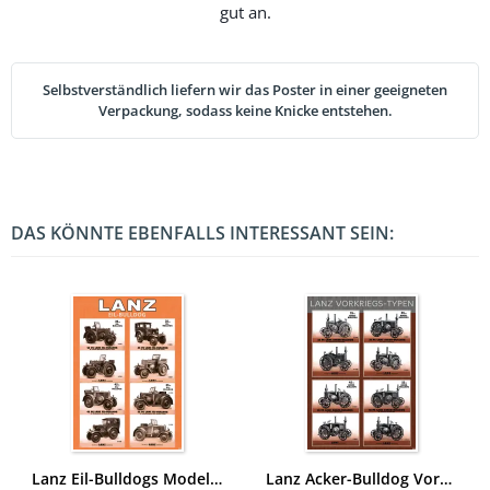
gut an.
Selbstverständlich liefern wir das Poster in einer geeigneten
Verpackung, sodass keine Knicke entstehen.
DAS KÖNNTE EBENFALLS INTERESSANT SEIN:
Lanz Eil-Bulldogs Modellübersicht Typentafel Poster Plakat
Lanz Acker-Bulldog Vorkriegs-Typen Modellübersicht Typentafel Poster Plakat