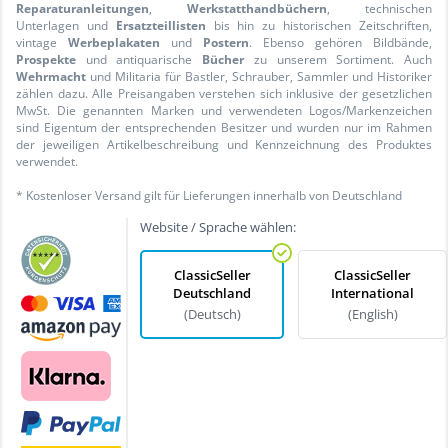
Reparaturanleitungen
,
Werkstatthandbüchern
, technischen
Unterlagen und
Ersatzteillisten
bis hin zu historischen Zeitschriften,
vintage
Werbeplakaten
und
Postern
. Ebenso gehören Bildbände,
Prospekte
und antiquarische
Bücher
zu unserem Sortiment. Auch
Wehrmacht
und Militaria für Bastler, Schrauber, Sammler und Historiker
zählen dazu. Alle Preisangaben verstehen sich inklusive der gesetzlichen
MwSt. Die genannten Marken und verwendeten Logos/Markenzeichen
sind Eigentum der entsprechenden Besitzer und wurden nur im Rahmen
der jeweiligen Artikelbeschreibung und Kennzeichnung des Produktes
verwendet.
* Kostenloser Versand gilt für Lieferungen innerhalb von Deutschland
Website / Sprache wählen:
ClassicSeller
ClassicSeller
Deutschland
International
(Deutsch)
(English)