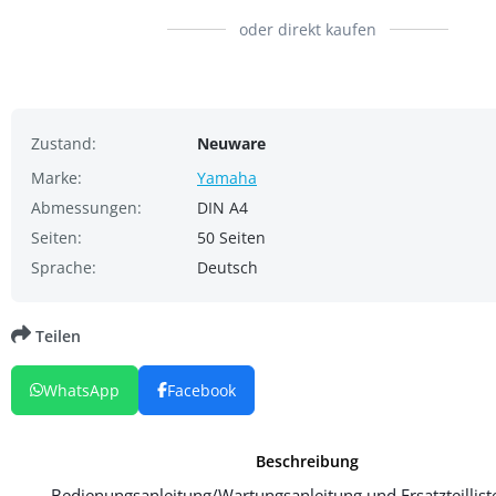
oder direkt kaufen
Zustand:
Neuware
Marke:
Yamaha
Abmessungen:
DIN A4
Seiten:
50 Seiten
Sprache:
Deutsch
Teilen
WhatsApp
Facebook
Beschreibung
Bedienungsanleitung/Wartungsanleitung und Ersatzteilliste