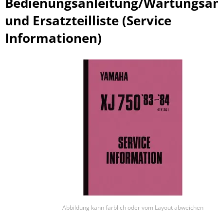
Bedienungsanleitung/Wartungsan
und Ersatzteilliste (Service
Informationen)
Abbildung kann farblich oder vom Layout abweichen