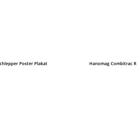
chlepper Poster Plakat
Hanomag Combitrac R 3