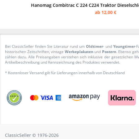
Hanomag Combitrac C 224 C224 Traktor Dieselschl
ab 12,00 €
Bei ClassicSeller finden Sie Literatur rund um
Oldtimer
- und
Youngtimer
-F
historischen Zeitschriften, vintage
Werbeplakaten
und
Postern
. Ebenso geh
zählen dazu. Alle Preisangaben verstehen sich inklusive der gesetzliche
Artikelbeschreibung und Kennzeichnung des Produktes verwendet.
* Kostenloser Versand gilt für Lieferungen innerhalb von Deutschland
ClassicSeller © 1976-2026