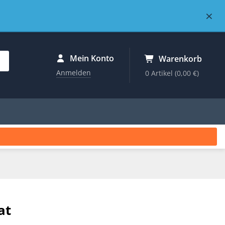
×
Mein Konto
Warenkorb
Anmelden
0 Artikel
(0,00 €)
at