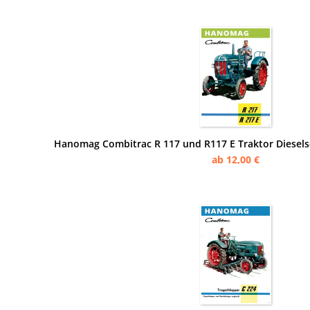
Hanomag Combitrac R 117 und R117 E Traktor Diesels
ab 12,00 €