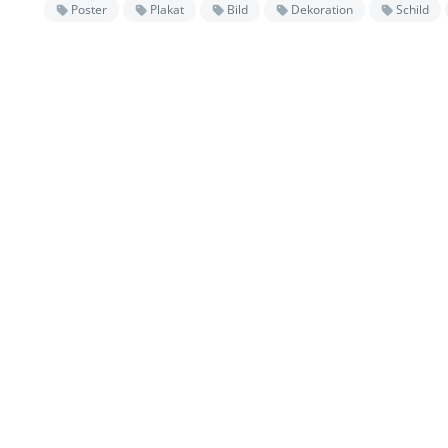
Poster
Plakat
Bild
Dekoration
Schild