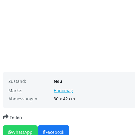
Zustand:
Neu
Marke:
Hanomag
Abmessungen:
30 x 42 cm
Teilen
WhatsApp
Facebook