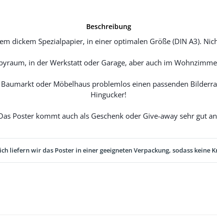
Beschreibung
m dickem Spezialpapier, in einer optimalen Größe (DIN A3). Nicht
yraum, in der Werkstatt oder Garage, aber auch im Wohnzimmer
Baumarkt oder Möbelhaus problemlos einen passenden Bilderrah
Hingucker!
Das Poster kommt auch als Geschenk oder Give-away sehr gut an
ich liefern wir das Poster in einer geeigneten Verpackung, sodass keine K