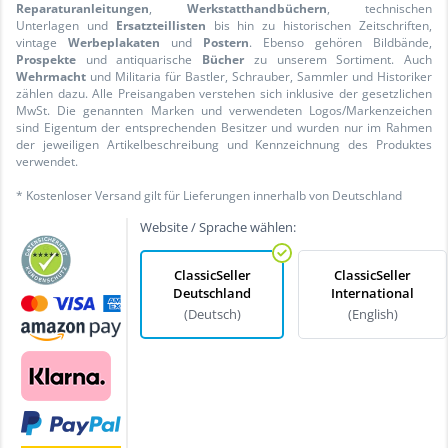
Reparaturanleitungen
,
Werkstatthandbüchern
, technischen
Unterlagen und
Ersatzteillisten
bis hin zu historischen Zeitschriften,
vintage
Werbeplakaten
und
Postern
. Ebenso gehören Bildbände,
Prospekte
und antiquarische
Bücher
zu unserem Sortiment. Auch
Wehrmacht
und Militaria für Bastler, Schrauber, Sammler und Historiker
zählen dazu. Alle Preisangaben verstehen sich inklusive der gesetzlichen
MwSt. Die genannten Marken und verwendeten Logos/Markenzeichen
sind Eigentum der entsprechenden Besitzer und wurden nur im Rahmen
der jeweiligen Artikelbeschreibung und Kennzeichnung des Produktes
verwendet.
* Kostenloser Versand gilt für Lieferungen innerhalb von Deutschland
Website / Sprache wählen:
ClassicSeller
ClassicSeller
Deutschland
International
(Deutsch)
(English)