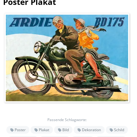
Poster Plakat
Passende Schlagworte:
Poster
Plakat
Bild
Dekoration
Schild