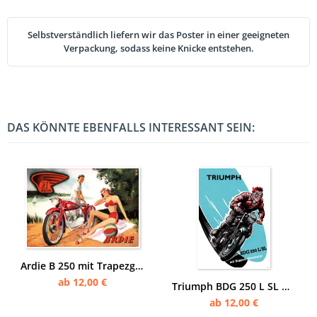
Selbstverständlich liefern wir das Poster in einer geeigneten
Verpackung, sodass keine Knicke entstehen.
DAS KÖNNTE EBENFALLS INTERESSANT SEIN:
Ardie B 250 mit Trapezgabel Motorrad Poster Plakat
ab 12,00 €
Triumph BDG 250 L SL Motorrad Poster Plakat Doppelkolbenmotor
ab 12,00 €