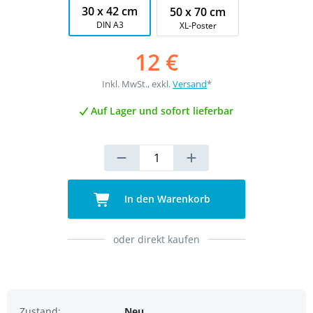
30 x 42 cm
50 x 70 cm
DIN A3
XL-Poster
12 €
Inkl. MwSt., exkl.
Versand
*
Auf Lager und sofort lieferbar
In den Warenkorb
oder direkt kaufen
Zustand:
Neu