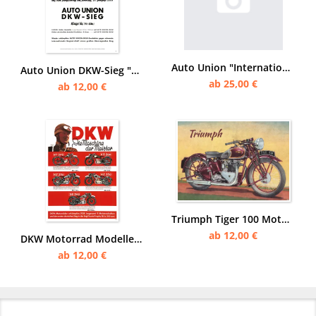
Auto Union "Internationale Automobil- und Motorradausstellung" Berlin 1939 Buch/Pressemappe
Auto Union DKW-Sieg "Großer Preis von Großdeutschland" 1939 Poster Plakat
ab 25,00 €
ab 12,00 €
Triumph Tiger 100 Motorrad 1939 500 ccm OHV Twin Poster Plakat
ab 12,00 €
DKW Motorrad Modelle 1938/1939 Vorkrieg RT 3 PS KS 200 NZ 250 350 SB 500 Poster Plakat
ab 12,00 €