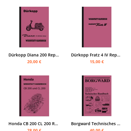
Dürkopp Diana 200 Reparaturanleitung Werkstatthandbuch
Dürkopp Fratz 4 IV Reparaturanleitung Werkstatthandbuch
20,00 €
15,00 €
Honda CB 200 CL 200 Reparaturanleitung Werkstatthandbuch CB200 CL200
Borgward Technisches Reparaturanleitung Werkstatthandbuch Hansa B 1500 2000 3000 Isabella
28,00 €
40,00 €