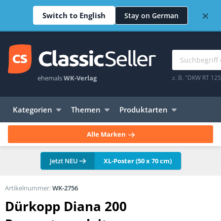
×
Switch to English
Stay on German
ehemals
WK-Verlag
z. B. "DKW RT 12
Kategorien
Themen
Produktarten
Alle Marken
Jetzt NEU
XL-Poster (50 x 70 cm)
Artikelnummer:
WK-2756
Dürkopp Diana 200