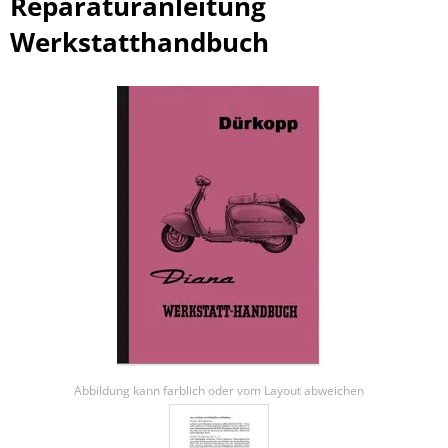
Reparaturanleitung
Werkstatthandbuch
Abbildung kann farblich oder vom Layout abweichen