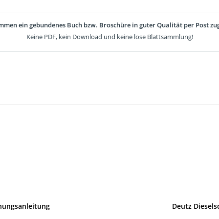
mmen ein gebundenes Buch bzw. Broschüre in guter Qualität per Post zug
Keine PDF, kein Download und keine lose Blattsammlung!
enungsanleitung
Deutz Diesels