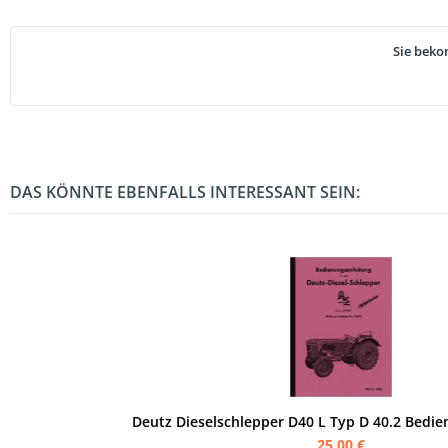
Sie beko
DAS KÖNNTE EBENFALLS INTERESSANT SEIN:
Deutz Dieselschlepper D40 L Typ D 40.2 Bedi
25,00 €