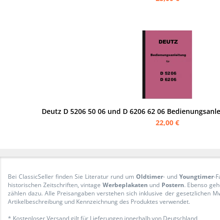
Deutz D 5206 50 06 und D 6206 62 06 Bedienungsanle
22,00 €
Bei ClassicSeller finden Sie Literatur rund um
Oldtimer
- und
Youngtimer
-F
historischen Zeitschriften, vintage
Werbeplakaten
und
Postern
. Ebenso geh
zählen dazu. Alle Preisangaben verstehen sich inklusive der gesetzliche
Artikelbeschreibung und Kennzeichnung des Produktes verwendet.
* Kostenloser Versand gilt für Lieferungen innerhalb von Deutschland