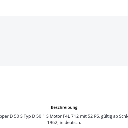
Beschreibung
pper D 50 S Typ D 50.1 S Motor F4L 712 mit 52 PS, gültig ab Sc
1962, in deutsch.