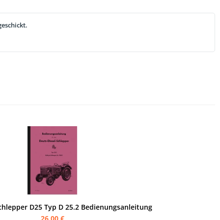
eschickt.
chlepper D25 Typ D 25.2 Bedienungsanleitung
26,00 €