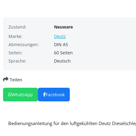
Zustand:
Neuware
Marke:
Deutz
Abmessungen:
DIN A5
Seiten:
60 Seiten
Sprache:
Deutsch
Teilen
WhatsApp
Facebook
Bedienungsanleitung für den luftgekühlten Deutz Dieselschle