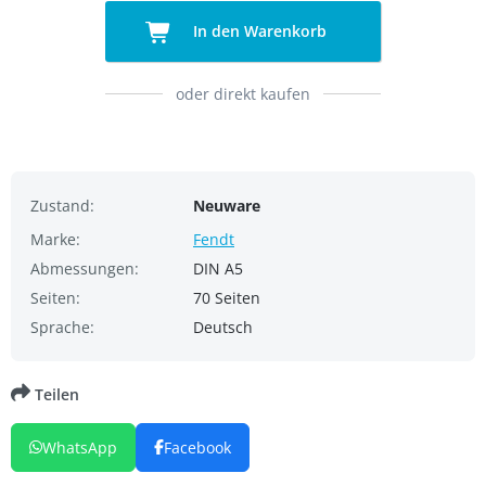
In den Warenkorb
oder direkt kaufen
Zustand:
Neuware
Marke:
Fendt
Abmessungen:
DIN A5
Seiten:
70 Seiten
Sprache:
Deutsch
Teilen
WhatsApp
Facebook