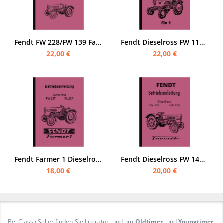
Fendt FW 228/FW 139 Farmer 2/Farmer 2 D Schlepper Bedienungsanleitung
Fendt Dieselross FW 116/ FL 116 Bedienungsanleitung (Fix 1)
22,00 €
22,00 €
Fendt Farmer 1 Dieselross FW 237 und FL 237 Bedienungsanleitung
Fendt Dieselross FW 140/ 150 Bedienungsanleitung
18,00 €
20,00 €
Bei ClassicSeller finden Sie Literatur rund um
Oldtimer
- und
Youngtimer
-