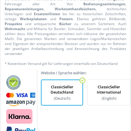
Fahrzeuge aller Art. Von
Bedienungsanleitungen
,
Reparaturanleitungen
,
Werkstatthandbüchern
, technischen
Unterlagen und
Ersatzteillisten
bis hin zu historischen Zeitschriften,
vintage
Werbeplakaten
und
Postern
. Ebenso gehören Bildbände,
Prospekte
und antiquarische
Bücher
zu unserem Sortiment. Auch
Wehrmacht
und Militaria für Bastler, Schrauber, Sammler und Historiker
zählen dazu. Alle Preisangaben verstehen sich inklusive der gesetzlichen
MwSt. Die genannten Marken und verwendeten Logos/Markenzeichen
sind Eigentum der entsprechenden Besitzer und wurden nur im Rahmen
der jeweiligen Artikelbeschreibung und Kennzeichnung des Produktes
verwendet.
* Kostenloser Versand gilt für Lieferungen innerhalb von Deutschland
Website / Sprache wählen:
ClassicSeller
ClassicSeller
Deutschland
International
(Deutsch)
(English)