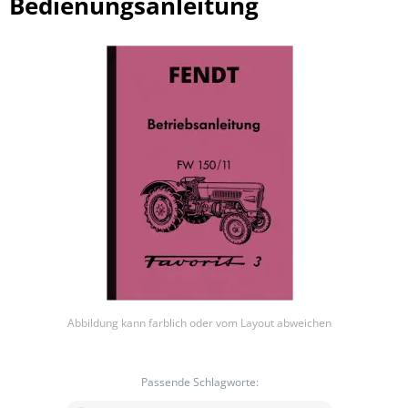
Bedienungsanleitung
Abbildung kann farblich oder vom Layout abweichen
Passende Schlagworte: