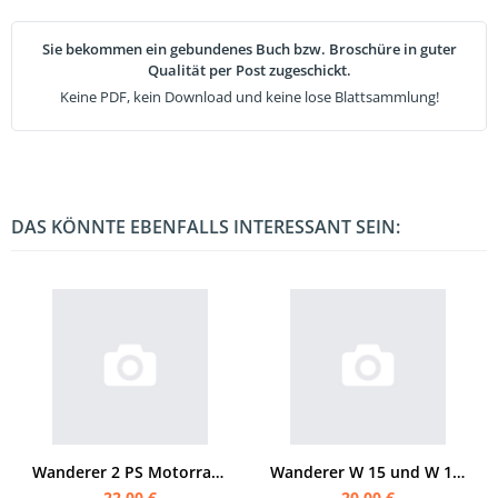
Sie bekommen ein gebundenes Buch bzw. Broschüre in guter
Qualität per Post zugeschickt.
Keine PDF, kein Download und keine lose Blattsammlung!
DAS KÖNNTE EBENFALLS INTERESSANT SEIN:
Wanderer 2 PS Motorrad 1914-1915 Ersatzteilliste
Wanderer W 15 und W 17 Ersatzteilliste
22,00 €
20,00 €