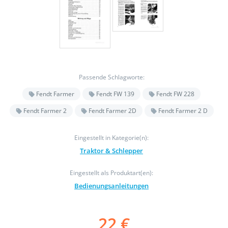
Passende Schlagworte:
Fendt Farmer
Fendt FW 139
Fendt FW 228
Fendt Farmer 2
Fendt Farmer 2D
Fendt Farmer 2 D
Eingestellt in Kategorie(n):
Traktor & Schlepper
Eingestellt als Produktart(en):
Bedienungsanleitungen
22 €