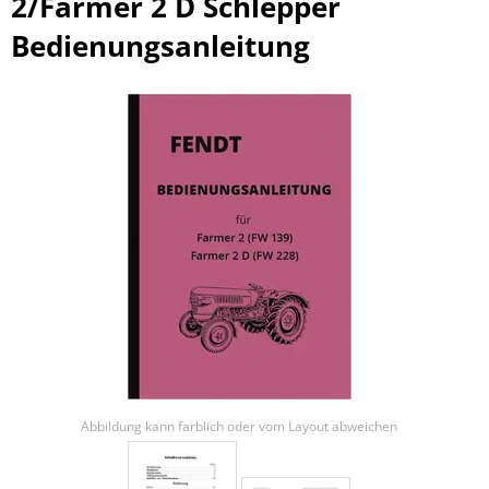
2/Farmer 2 D Schlepper
Bedienungsanleitung
Abbildung kann farblich oder vom Layout abweichen