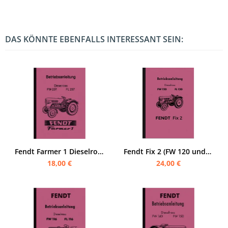
DAS KÖNNTE EBENFALLS INTERESSANT SEIN:
Fendt Farmer 1 Dieselross FW 237 und FL 237 Bedienungsanleitung
Fendt Fix 2 (FW 120 und FL 120) Schlepper Bedienungsanleitung
18,00 €
24,00 €