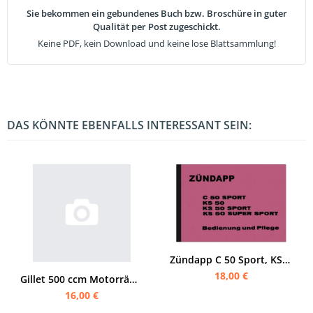
Sie bekommen ein gebundenes Buch bzw. Broschüre in guter
Qualität per Post zugeschickt.
Keine PDF, kein Download und keine lose Blattsammlung!
DAS KÖNNTE EBENFALLS INTERESSANT SEIN:
Zündapp C 50 Sport, KS 50, KS 50 Sport und KS 50 Super Sport Bedienungsanleitung
18,00 €
Gillet 500 ccm Motorräder Bedienungsanleitung (Supersport Competition Super-Sport Sport Record)
16,00 €