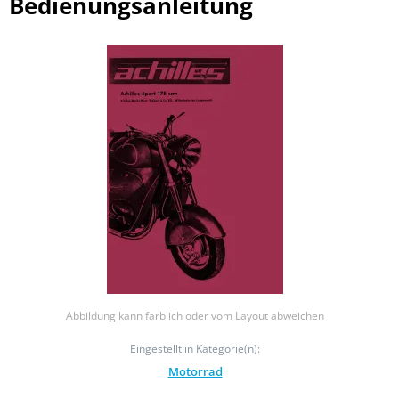
Bedienungsanleitung
Abbildung kann farblich oder vom Layout abweichen
Eingestellt in Kategorie(n):
Motorrad