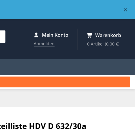
×
Mein Konto
Warenkorb
Anmelden
0 Artikel
(0,00 €)
illiste HDV D 632/30a