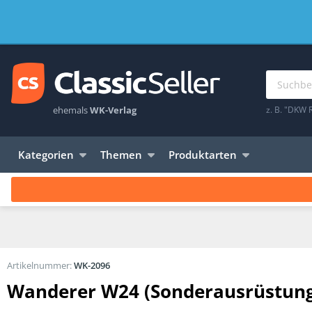
ehemals
WK-Verlag
z. B. "DKW 
Kategorien
Themen
Produktarten
Artikelnummer:
WK-2096
Wanderer W24 (Sonderausrüstung)