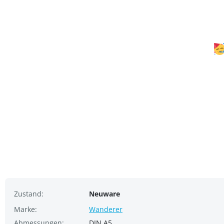
Zustand:
Neuware
Marke:
Wanderer
Abmessungen:
DIN A5