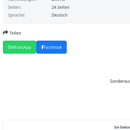
Seiten:
24 Seiten
Sprache:
Deutsch
Teilen
WhatsApp
Facebook
Sonderaus
Sie beko