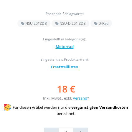
Passende Schlagworte:
NSU 201ZDB
NSU-D 201 ZDB
D-Rad
Eingestellt in Kategorie(n):
Motorrad
Eingestellt als Produktart(en):
Ersatzteillisten
18 €
Inkl. MwSt., exkl.
Versand
*
Für diesen Artikel werden nur die
vergünstigten Versandkosten
berechnet.