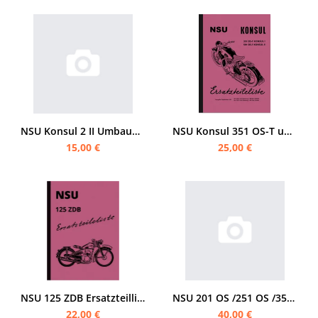
NSU Konsul 2 II Umbauanleitung und Ersatzteilliste
NSU Konsul 351 OS-T und 501 OS-T Ersatzteilliste
15,00 €
25,00 €
NSU 125 ZDB Ersatzteilliste
NSU 201 OS /251 OS /351 OT Ersatzteilliste
22,00 €
40,00 €