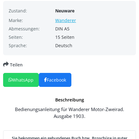
Zustand:
Neuware
Marke:
Wanderer
Abmessungen:
DIN A5
Seiten:
15 Seiten
Sprache:
Deutsch
Teilen
WhatsApp
Facebook
Beschreibung
Bedienungsanleitung für Wanderer Motor-Zweirad.
Ausgabe 1903.
Sie bekommen ein gebundenes Buch bzw. Broschüre in guter