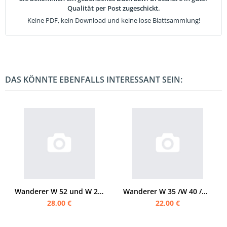
Qualität per Post zugeschickt.
Keine PDF, kein Download und keine lose Blattsammlung!
DAS KÖNNTE EBENFALLS INTERESSANT SEIN:
Wanderer W 52 und W 26 1937 Bedienungsanleitung
Wanderer W 35 /W 40 /W 50 /W 51 Bedienungsanleitung
28,00 €
22,00 €