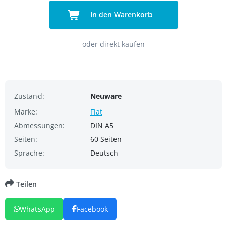
In den Warenkorb
oder direkt kaufen
Zustand:
Neuware
Marke:
Fiat
Abmessungen:
DIN A5
Seiten:
60 Seiten
Sprache:
Deutsch
Teilen
WhatsApp
Facebook