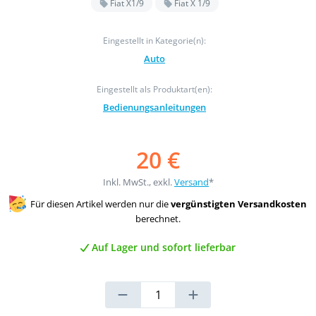
Fiat X1/9
Fiat X 1/9
Eingestellt in Kategorie(n):
Auto
Eingestellt als Produktart(en):
Bedienungsanleitungen
20 €
Inkl. MwSt., exkl.
Versand
*
Für diesen Artikel werden nur die
vergünstigten Versandkosten
berechnet.
Auf Lager und sofort lieferbar