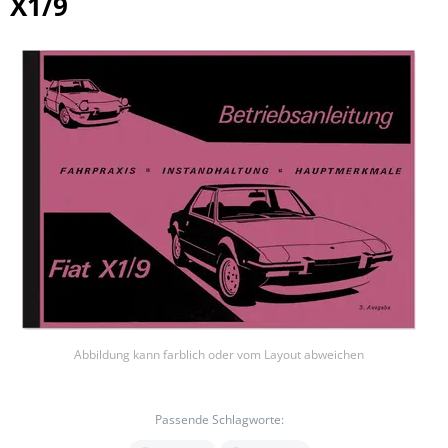
X1/9
Abbildung kann farblich oder vom Layout abweichen
Passende Schlagworte: