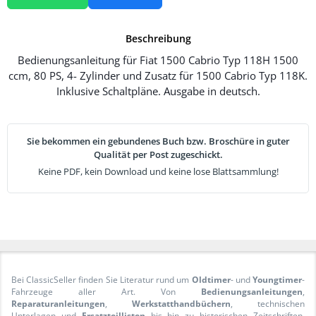
Beschreibung
Bedienungsanleitung für Fiat 1500 Cabrio Typ 118H 1500
ccm, 80 PS, 4- Zylinder und Zusatz für 1500 Cabrio Typ 118K.
Inklusive Schaltpläne. Ausgabe in deutsch.
Sie bekommen ein gebundenes Buch bzw. Broschüre in guter
Qualität per Post zugeschickt.
Keine PDF, kein Download und keine lose Blattsammlung!
Bei ClassicSeller finden Sie Literatur rund um
Oldtimer
- und
Youngtimer
-
Fahrzeuge aller Art. Von
Bedienungsanleitungen
,
Reparaturanleitungen
,
Werkstatthandbüchern
, technischen
Unterlagen und
Ersatzteillisten
bis hin zu historischen Zeitschriften,