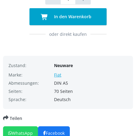
In den Warenkorb
oder direkt kaufen
Zustand:
Neuware
Marke:
Fiat
Abmessungen:
DIN A5
Seiten:
70 Seiten
Sprache:
Deutsch
Teilen
WhatsApp
Facebook