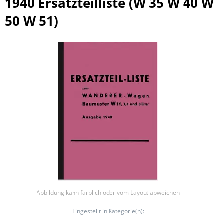
1940 Ersatzteilliste (W 35 W 40 W
50 W 51)
Abbildung kann farblich oder vom Layout abweichen
Eingestellt in Kategorie(n):