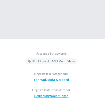
Passende Schlagworte:
NSU Motosulm NSU Motorfahrra
Eingestellt in Kategorie(n):
Fahrrad
,
Mofa & Moped
Eingestellt als Produktart(en):
Bedienungsanleitungen