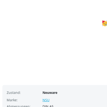
Zustand:
Neuware
Marke:
NSU
Abmessungen:
DIN A5