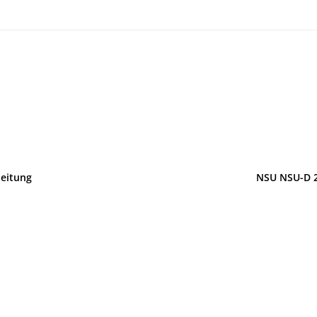
eitung
NSU NSU-D 2