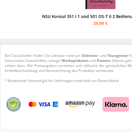
NSU Konsul 351 I 1 und 501 OS-T II 2 Bedien
20,00 €
Bei ClassicSeller finden Sie Literatur rund um
Oldtimer
- und
Youngtimer
-F
historischen Zeitschriften, vintage
Werbeplakaten
und
Postern
. Ebenso geh
zählen dazu. Alle Preisangaben verstehen sich inklusive der gesetzliche
Artikelbeschreibung und Kennzeichnung des Produktes verwendet.
* Kostenloser Versand gilt für Lieferungen innerhalb von Deutschland