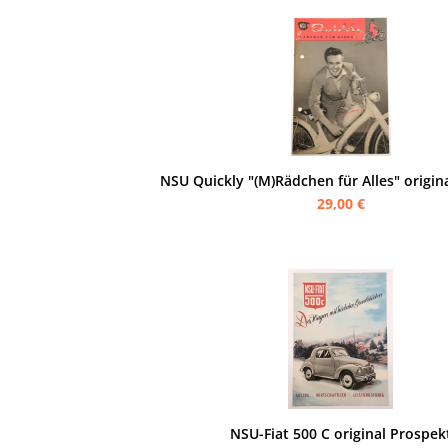
NSU Quickly "(M)Rädchen für Alles" origin
29,00 €
NSU-Fiat 500 C original Prospek