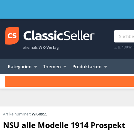
ehemals
WK-Verlag
z. B. "DKW 
Kategorien
Themen
Produktarten
Artikelnummer:
WK-0955
NSU alle Modelle 1914 Prospekt