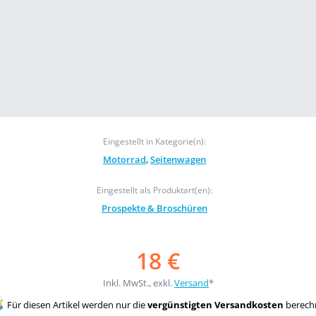
Eingestellt in Kategorie(n):
Motorrad
,
Seitenwagen
Eingestellt als Produktart(en):
Prospekte & Broschüren
18 €
Inkl. MwSt., exkl.
Versand
*
Für diesen Artikel werden nur die
vergünstigten Versandkosten
berech