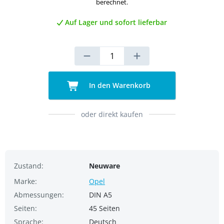
berechnet.
Auf Lager und sofort lieferbar
In den Warenkorb
oder direkt kaufen
Zustand:
Neuware
Marke:
Opel
Abmessungen:
DIN A5
Seiten:
45 Seiten
Sprache:
Deutsch