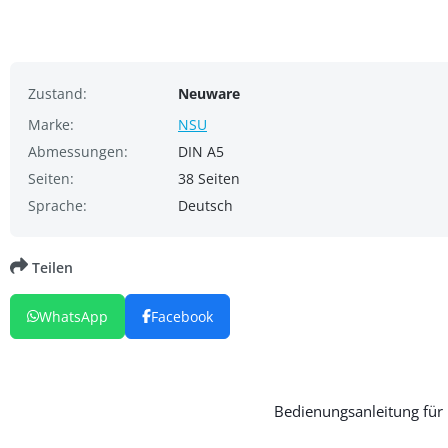
Zustand:
Neuware
Marke:
NSU
Abmessungen:
DIN A5
Seiten:
38 Seiten
Sprache:
Deutsch
Teilen
WhatsApp
Facebook
Bedienungsanleitung für