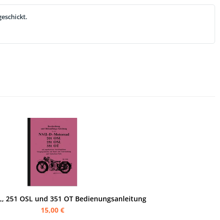
eschickt.
, 251 OSL und 351 OT Bedienungsanleitung
15,00 €