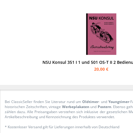
NSU Konsul 351 I 1 und 501 OS-T II 2 Bedien
20,00 €
Bei ClassicSeller finden Sie Literatur rund um
Oldtimer
- und
Youngtimer
-F
historischen Zeitschriften, vintage
Werbeplakaten
und
Postern
. Ebenso geh
zählen dazu. Alle Preisangaben verstehen sich inklusive der gesetzliche
Artikelbeschreibung und Kennzeichnung des Produktes verwendet.
* Kostenloser Versand gilt für Lieferungen innerhalb von Deutschland