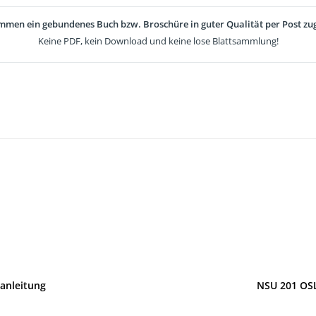
mmen ein gebundenes Buch bzw. Broschüre in guter Qualität per Post zug
Keine PDF, kein Download und keine lose Blattsammlung!
anleitung
NSU 201 OSL