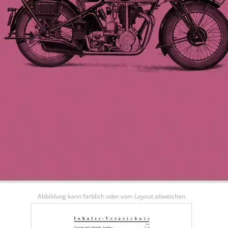
Abbildung kann farblich oder vom Layout abweichen