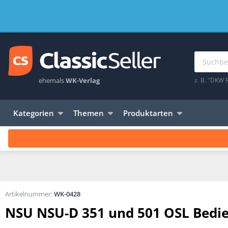
ehemals
WK-Verlag
z. B. "DKW 
Kategorien
Themen
Produktarten
Artikelnummer:
WK-0428
NSU NSU-D 351 und 501 OSL Bedi