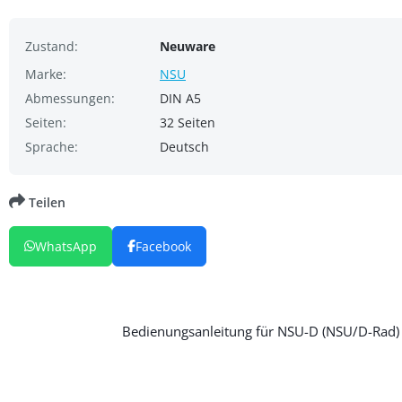
Zustand:
Neuware
Marke:
NSU
Abmessungen:
DIN A5
Seiten:
32 Seiten
Sprache:
Deutsch
Teilen
WhatsApp
Facebook
Bedienungsanleitung für NSU-D (NSU/D-Rad) 