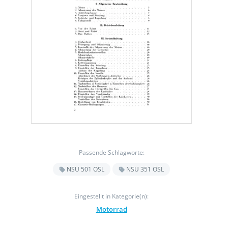
Passende Schlagworte:
NSU 501 OSL
NSU 351 OSL
Eingestellt in Kategorie(n):
Motorrad