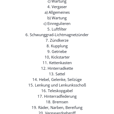
c) Wartung
4. Vergaser
a) Allgemeines
b) Wartung
c) Einregulieren
5. Luftfilter
6. Schwunggrad-Lichtmagnetzünder
7. Zündkerze
8. Kupplung
9. Getriebe
10, Kickstarter
11. Kettenkasten
12. Hinterradkette
13. Sattel
14. Hebel, Gelenke, Seilzüge
15. Lenkung und Lenkunksschoß
16. Teleskopgabel
17. Hinterradfederung
18. Bremsen
19. Räder, Narben, Bereifung
20. Vergaserdrehgriff