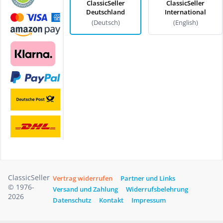
ClassicSeller
ClassicSeller
Deutschland
International
(Deutsch)
(English)
ClassicSeller
Vertrag widerrufen
Partner und Links
© 1976-
Versand und Zahlung
Widerrufsbelehrung
2026
Datenschutz
Kontakt
Impressum