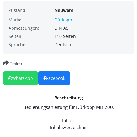
Zustand:
Neuware
Marke:
Dürkopp
Abmessungen:
DIN A5
Seiten:
110 Seiten
Sprache:
Deutsch
Teilen
WhatsApp
Facebook
Beschreibung
Bedienungsanleitung für Dürkopp MD 200.
Inhalt:
Inhaltsverzeichnis