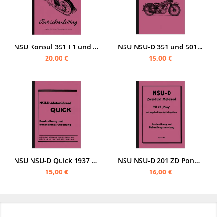
NSU Konsul 351 I 1 und 501 OS-T II 2 Bedienungsanleitung
NSU NSU-D 351 und 501 OSL Bedienungsanleitung
20,00 €
15,00 €
NSU NSU-D Quick 1937 Bedienungsanleitung
NSU NSU-D 201 ZD Pony Bedienungsanleitung Motorrad
15,00 €
16,00 €