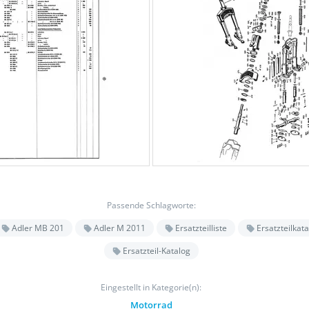
Passende Schlagworte:
Adler MB 201
Adler M 2011
Ersatzteilliste
Ersatzteilkata
Ersatzteil-Katalog
Eingestellt in Kategorie(n):
Motorrad