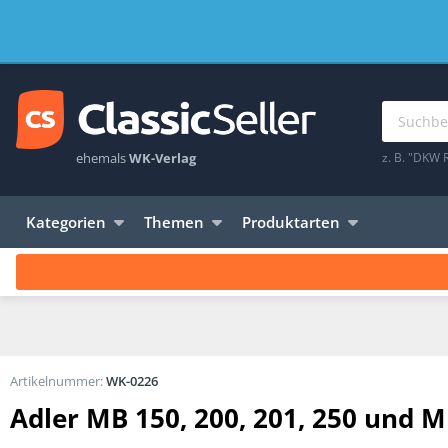
ehemals
WK-Verlag
z. B. "DKW 
Kategorien
Themen
Produktarten
Artikelnummer:
WK-0226
Adler MB 150, 200, 201, 250 und M 