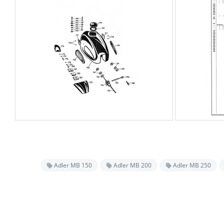
Adler MB 150
Adler MB 200
Adler MB 250