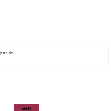
eschickt.