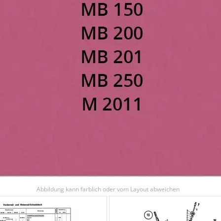
Abbildung kann farblich oder vom Layout abweichen