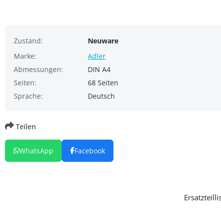
Zustand:
Neuware
Marke:
Adler
Abmessungen:
DIN A4
Seiten:
68 Seiten
Sprache:
Deutsch
Teilen
WhatsApp
Facebook
Ersatzteil