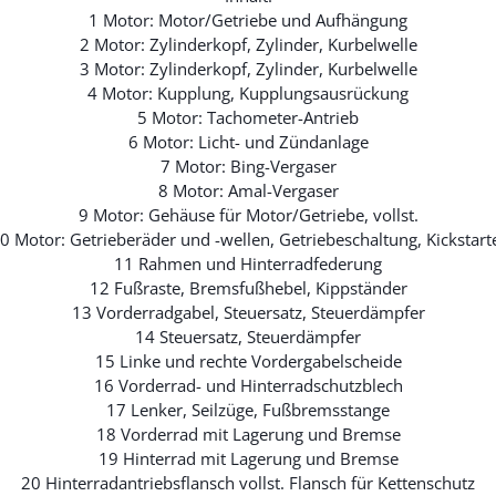
1 Motor: Motor/Getriebe und Aufhängung
2 Motor: Zylinderkopf, Zylinder, Kurbelwelle
3 Motor: Zylinderkopf, Zylinder, Kurbelwelle
4 Motor: Kupplung, Kupplungsausrückung
5 Motor: Tachometer-Antrieb
6 Motor: Licht- und Zündanlage
7 Motor: Bing-Vergaser
8 Motor: Amal-Vergaser
9 Motor: Gehäuse für Motor/Getriebe, vollst.
0 Motor: Getrieberäder und -wellen, Getriebeschaltung, Kickstart
11 Rahmen und Hinterradfederung
12 Fußraste, Bremsfußhebel, Kippständer
13 Vorderradgabel, Steuersatz, Steuerdämpfer
14 Steuersatz, Steuerdämpfer
15 Linke und rechte Vordergabelscheide
16 Vorderrad- und Hinterradschutzblech
17 Lenker, Seilzüge, Fußbremsstange
18 Vorderrad mit Lagerung und Bremse
19 Hinterrad mit Lagerung und Bremse
20 Hinterradantriebsflansch vollst. Flansch für Kettenschutz