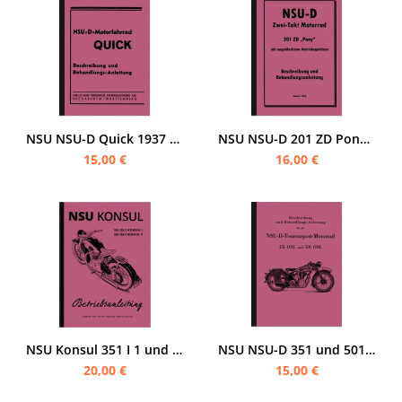
NSU NSU-D Quick 1937 Bedienungsanleitung
NSU NSU-D 201 ZD Pony Bedienungsanleitung Motorrad
15,00 €
16,00 €
NSU Konsul 351 I 1 und 501 OS-T II 2 Bedienungsanleitung
NSU NSU-D 351 und 501 OSL Bedienungsanleitung
20,00 €
15,00 €