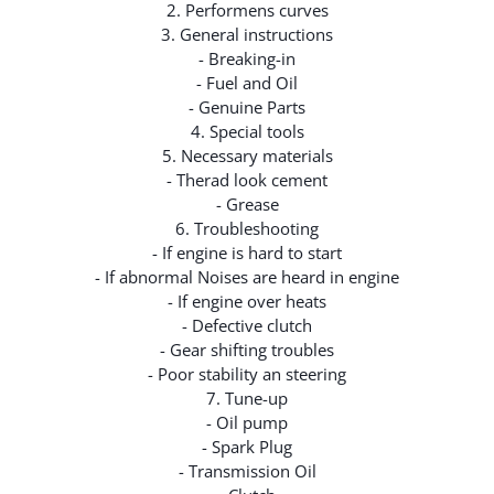
2. Performens curves
3. General instructions
- Breaking-in
- Fuel and Oil
- Genuine Parts
4. Special tools
5. Necessary materials
- Therad look cement
- Grease
6. Troubleshooting
- If engine is hard to start
- If abnormal Noises are heard in engine
- If engine over heats
- Defective clutch
- Gear shifting troubles
- Poor stability an steering
7. Tune-up
- Oil pump
- Spark Plug
- Transmission Oil