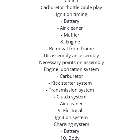
- Clutch
- Carburetor thottle cable play
- Ignition timing
- Battery
- Air cleaner
- Muffler
8. Engine
- Removal from frame
- Disassembly an assembly
- Necessary points on assembly
- Engine lubrication system
- Carburetor
- Kick starter system
- Transmission system
- Clutch system
- Air cleaner
9. Electrical
- Ignition system
- Charging system
- Battery
10. Body