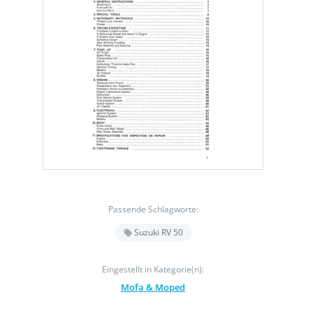
Passende Schlagworte:
Suzuki RV 50
Eingestellt in Kategorie(n):
Mofa & Moped