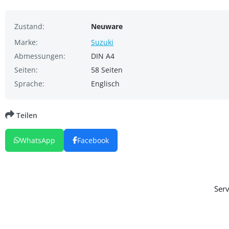
Zustand:
Neuware
Marke:
Suzuki
Abmessungen:
DIN A4
Seiten:
58 Seiten
Sprache:
Englisch
Teilen
WhatsApp
Facebook
Serv