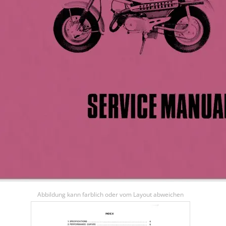
Abbildung kann farblich oder vom Layout abweichen