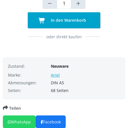
In den Warenkorb
oder direkt kaufen
Zustand:
Neuware
Marke:
Ariel
Abmessungen:
DIN A5
Seiten:
68 Seiten
Teilen
WhatsApp
Facebook