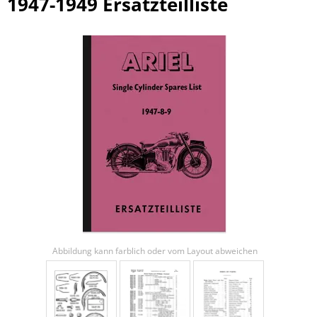
1947-1949 Ersatzteilliste
Abbildung kann farblich oder vom Layout abweichen