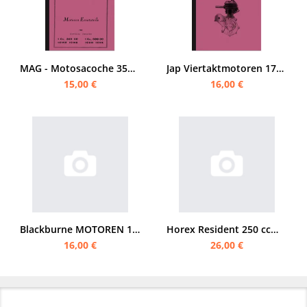
MAG - Motosacoche 350 500 ccm 1-Zylinder Ersatzteilliste
Jap Viertaktmotoren 175 200 250 300 350 500 600 680 750 1000 ccm Ersatzteilliste
15,00 €
16,00 €
Blackburne MOTOREN 1929 Ersatzteilliste (200 SV 300 SV 350 SV 500 SV 600 SV 350 OHV)
Horex Resident 250 ccm und 350 ccm Ersatzteilliste
16,00 €
26,00 €