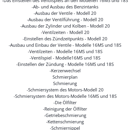
-Das Einstellen des Ventilspiels an den Modellen 16MS und 18S
-Ab- und Ausbau des Benzintanks
-Ausbau der Ventile - Modell 20
-Ausbau der Ventilführung - Modell 20
-Ausbau der Zylinder und Kolben - Modell 20
-Ventilzeiten - Modell 20
-Einstellen des Zündzeitpunkts - Modell 20
-Ausbau und Einbau der Ventile - Modelle 16MS und 18S
-Ventilzeiten - Modelle 16MS und 18S
-Ventilspiel - Modelle16MS und 18S
-Einstellen der Zündung - Modelle 16MS und 18S
-Kerzenwechsel
Schmierplan
Schmierung
-Schmiersystem des Motors-Modell 20
-Schmiersystem des Motors-Modelle 16MS und 18S
-Die Ölfilter
-Reinigung der Ölfilter
-Getriebeschmierung
-Kettenschmierung
-Schmiernippel