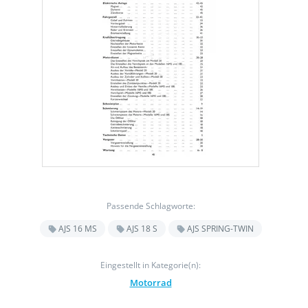
Passende Schlagworte:
AJS 16 MS
AJS 18 S
AJS SPRING-TWIN
Eingestellt in Kategorie(n):
Motorrad