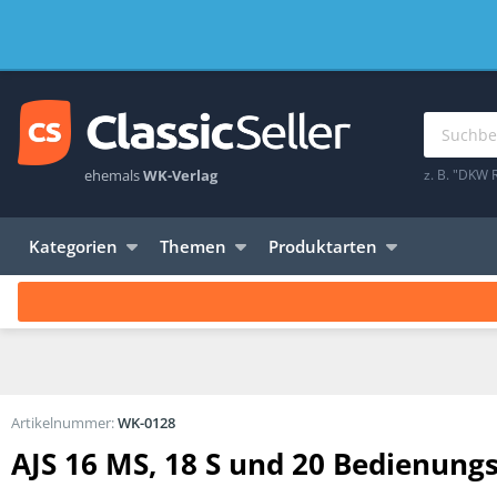
ehemals
WK-Verlag
z. B. "DKW 
Kategorien
Themen
Produktarten
Artikelnummer:
WK-0128
AJS 16 MS, 18 S und 20 Bedienungs