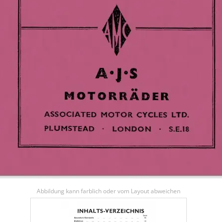
Abbildung kann farblich oder vom Layout abweichen