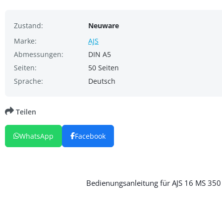
Zustand:
Neuware
Marke:
AJS
Abmessungen:
DIN A5
Seiten:
50 Seiten
Sprache:
Deutsch
Teilen
WhatsApp
Facebook
Bedienungsanleitung für AJS 16 MS 350