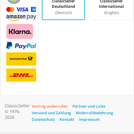
ClassicSeller
ClassicSeller
Deutschland
International
(Deutsch)
(English)
ClassicSeller
Vertrag widerrufen
Partner und Links
© 1976-
Versand und Zahlung
Widerrufsbelehrung
2026
Datenschutz
Kontakt
Impressum