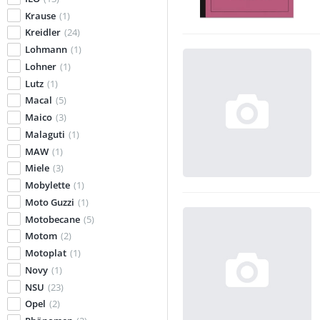
Krause
(1)
Kreidler
(24)
Lohmann
(1)
Lohner
(1)
Lutz
(1)
Macal
(5)
Maico
(3)
Malaguti
(1)
MAW
(1)
Miele
(3)
Mobylette
(1)
Moto Guzzi
(1)
Motobecane
(5)
Motom
(2)
Motoplat
(1)
Novy
(1)
NSU
(23)
Opel
(2)