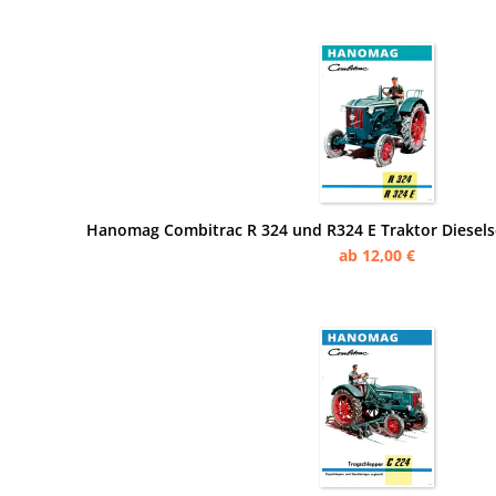
Hanomag Combitrac R 324 und R324 E Traktor Diesels
ab 12,00 €