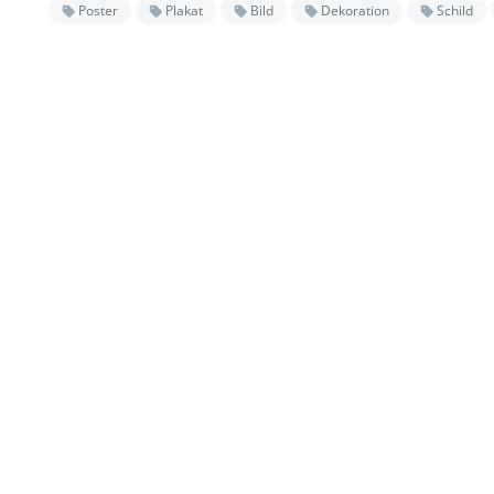
Poster
Plakat
Bild
Dekoration
Schild