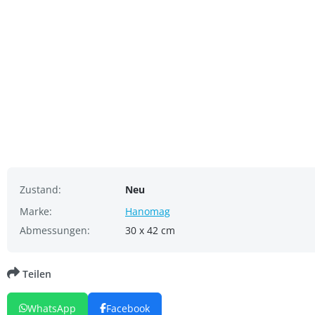
Zustand:
Neu
Marke:
Hanomag
Abmessungen:
30 x 42 cm
Teilen
WhatsApp
Facebook