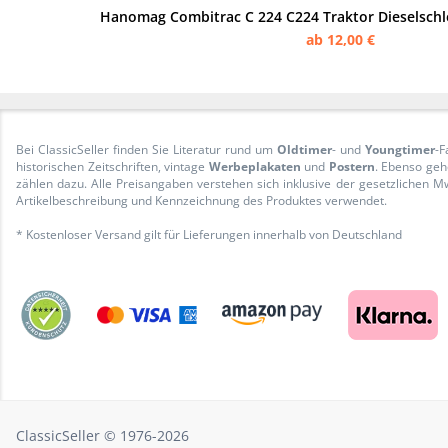
Hanomag Combitrac C 224 C224 Traktor Dieselschl
ab 12,00 €
Bei ClassicSeller finden Sie Literatur rund um
Oldtimer
- und
Youngtimer
-F
historischen Zeitschriften, vintage
Werbeplakaten
und
Postern
. Ebenso geh
zählen dazu. Alle Preisangaben verstehen sich inklusive der gesetzliche
Artikelbeschreibung und Kennzeichnung des Produktes verwendet.
* Kostenloser Versand gilt für Lieferungen innerhalb von Deutschland
ClassicSeller © 1976-2026