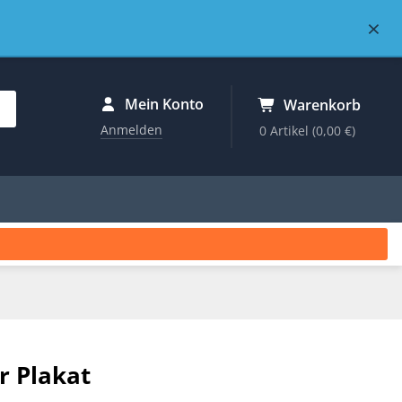
×
Mein Konto
Warenkorb
Anmelden
0 Artikel
(0,00 €)
r Plakat