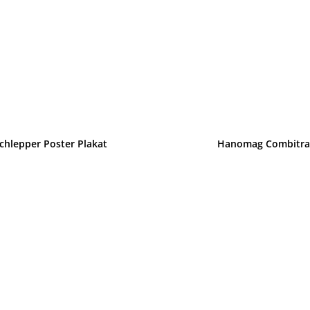
chlepper Poster Plakat
Hanomag Combitrac 