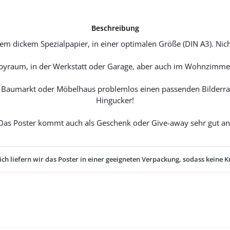
Beschreibung
m dickem Spezialpapier, in einer optimalen Größe (DIN A3). Nicht
yraum, in der Werkstatt oder Garage, aber auch im Wohnzimmer
Baumarkt oder Möbelhaus problemlos einen passenden Bilderrah
Hingucker!
Das Poster kommt auch als Geschenk oder Give-away sehr gut an
ich liefern wir das Poster in einer geeigneten Verpackung, sodass keine K