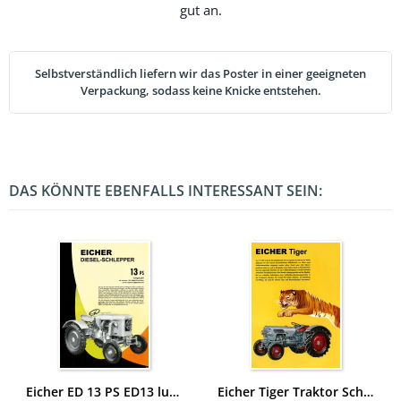
gut an.
Selbstverständlich liefern wir das Poster in einer geeigneten
Verpackung, sodass keine Knicke entstehen.
DAS KÖNNTE EBENFALLS INTERESSANT SEIN:
Eicher ED 13 PS ED13 luftgekühlt Traktor Schlepper Reklame Werbung Poster Plakat
Eicher Tiger Traktor Schlepper Reklame Werbung Poster Plakat