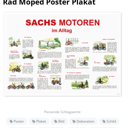
Rad Moped Poster Plakat
Passende Schlagworte:
Poster
Plakat
Bild
Dekoration
Schild