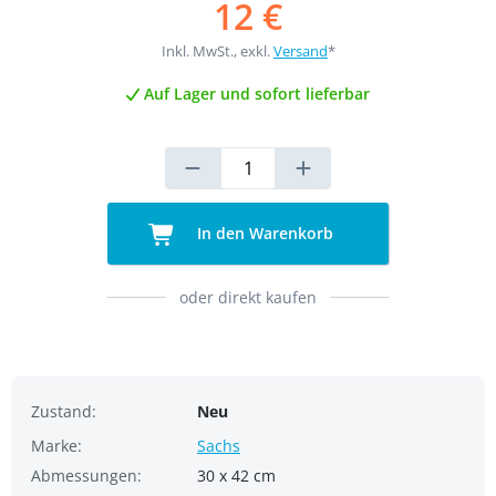
12 €
Inkl. MwSt., exkl.
Versand
*
Auf Lager und sofort lieferbar
In den Warenkorb
oder direkt kaufen
Zustand:
Neu
Marke:
Sachs
Abmessungen:
30 x 42 cm