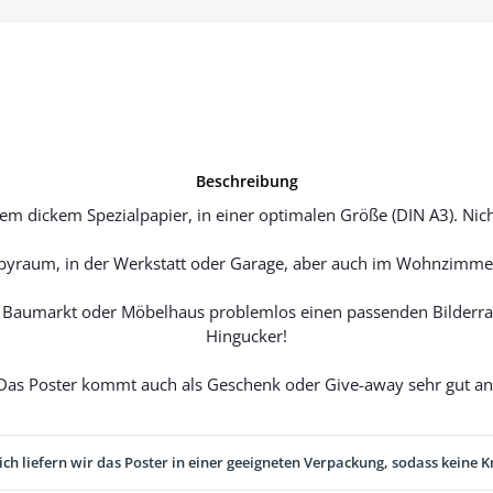
Beschreibung
m dickem Spezialpapier, in einer optimalen Größe (DIN A3). Nicht
yraum, in der Werkstatt oder Garage, aber auch im Wohnzimmer
Baumarkt oder Möbelhaus problemlos einen passenden Bilderrah
Hingucker!
Das Poster kommt auch als Geschenk oder Give-away sehr gut an
ich liefern wir das Poster in einer geeigneten Verpackung, sodass keine K