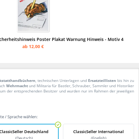
icherheitshinweis Poster Plakat Warnung Hinweis - Motiv 4
ab 12,00 €
kstatthandbüchern
, technischen Unterlagen und
Ersatzteillisten
bis hin zu
Auch
Wehrmacht
und Militaria für Bastler, Schrauber, Sammler und Historiker
ntum der entsprechenden Besitzer und wurden nur im Rahmen der jeweiligen
te / Sprache wählen:
ClassicSeller Deutschland
ClassicSeller International
(Deutsch)
(English)