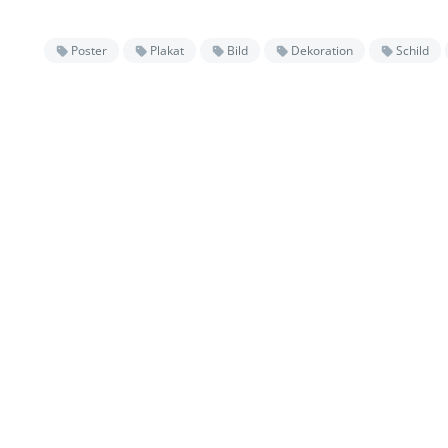
Poster
Plakat
Bild
Dekoration
Schild