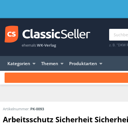
ehemals
WK-Verlag
z. B. "DKW 
Kategorien
Themen
Produktarten
Artikelnummer:
PK-0093
Arbeitsschutz Sicherheit Sicherhe