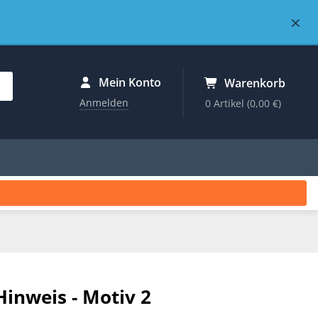
×
Mein Konto
Warenkorb
Anmelden
0 Artikel
(0,00 €)
Hinweis - Motiv 2