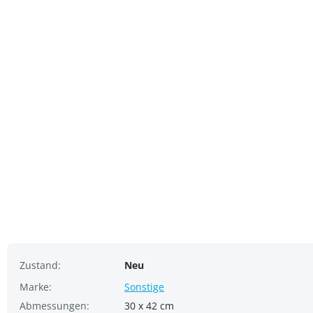
Zustand:
Neu
Marke:
Sonstige
Abmessungen:
30 x 42 cm