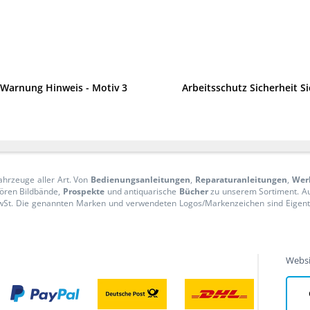
t Warnung Hinweis - Motiv 3
Arbeitsschutz Sicherheit S
ahrzeuge aller Art. Von
Bedienungsanleitungen
,
Reparaturanleitungen
,
Wer
ören Bildbände,
Prospekte
und antiquarische
Bücher
zu unserem Sortiment. 
n MwSt. Die genannten Marken und verwendeten Logos/Markenzeichen sind Eige
Websi