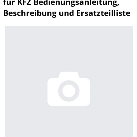
für KFZ Bedienungsanleitung,
Beschreibung und Ersatzteilliste