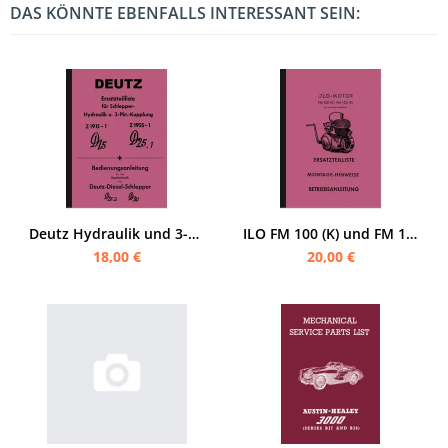
DAS KÖNNTE EBENFALLS INTERESSANT SEIN:
Deutz Hydraulik und 3-Punkt-Kupplung D 15, D 25.2 und D 30 Bedienungsanleitung und Ersatzteilliste
ILO FM 100 (K) und FM 120 (K) Bedienungsanleitung, Ersatzteilliste und Reparaturanleitung
18,00 €
20,00 €