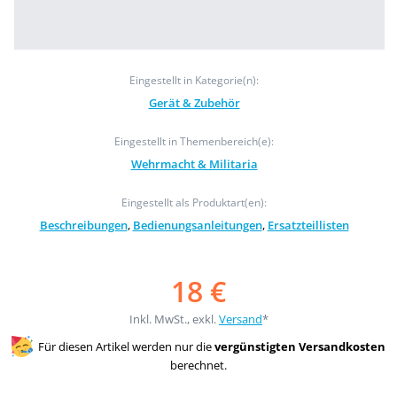
Eingestellt in Kategorie(n):
Gerät & Zubehör
Eingestellt in Themenbereich(e):
Wehrmacht & Militaria
Eingestellt als Produktart(en):
Beschreibungen
,
Bedienungsanleitungen
,
Ersatzteillisten
18 €
Inkl. MwSt., exkl.
Versand
*
Für diesen Artikel werden nur die
vergünstigten Versandkosten
berechnet.